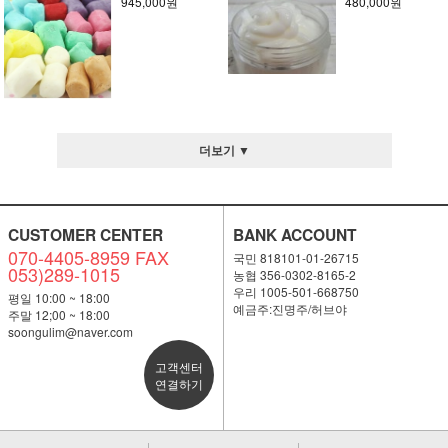
945,000원
480,000원
더보기 ▼
CUSTOMER CENTER
BANK ACCOUNT
070-4405-8959 FAX
국민 818101-01-26715
053)289-1015
농협 356-0302-8165-2
우리 1005-501-668750
평일 10:00 ~ 18:00
예금주:진명주/허브야
주말 12;00 ~ 18:00
soongulim@naver.com
고객센터
연결하기