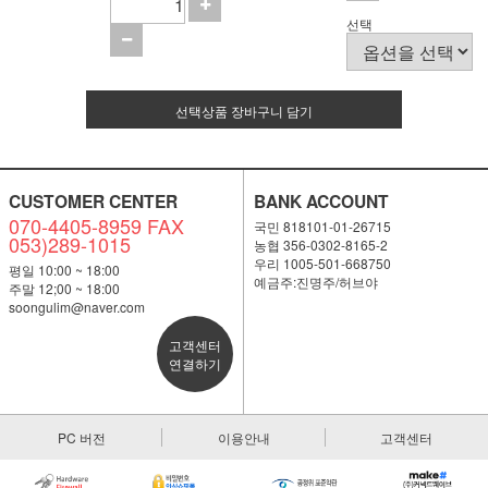
선택
선택상품 장바구니 담기
CUSTOMER CENTER
BANK ACCOUNT
070-4405-8959 FAX
국민 818101-01-26715
053)289-1015
농협 356-0302-8165-2
우리 1005-501-668750
평일 10:00 ~ 18:00
예금주:진명주/허브야
주말 12;00 ~ 18:00
soongulim@naver.com
고객센터
연결하기
PC 버전
이용안내
고객센터