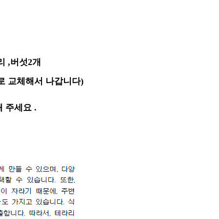
리 ,버섯2개
로 교체해서 나갑니다)
 주세요 .