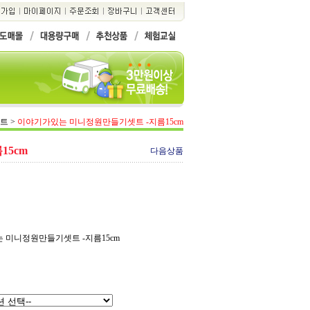
세트
>
이야기가있는 미니정원만들기셋트 -지름15cm
5cm
다음상품
는 미니정원만들기셋트 -지름15cm