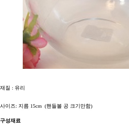
재질 : 유리
사이즈: 지름 15cm (핸들볼 공 크기만함)
구성재료