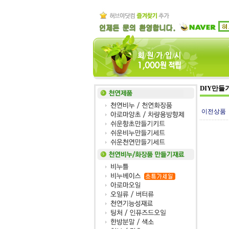
DIY만들
이전상품