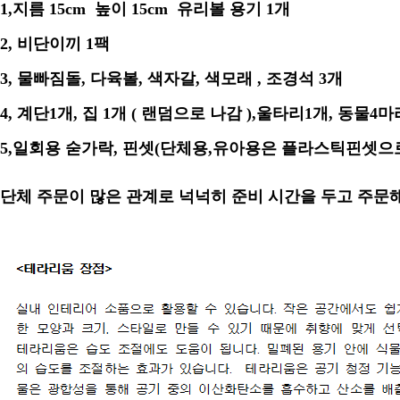
1,지름 15cm 높이 15cm 유리볼 용기 1개
2, 비단이끼 1팩
3, 물빠짐돌, 다육볼, 색자갈, 색모래 , 조경석 3개
4, 계단1개, 집 1개 ( 랜덤으로 나감 ),울타리1개, 동물4마
5,일회용 숟가락, 핀셋(단체용,유아용은 플라스틱핀셋으
단체 주문이 많은 관계로 넉넉히 준비 시간을 두고 주문해