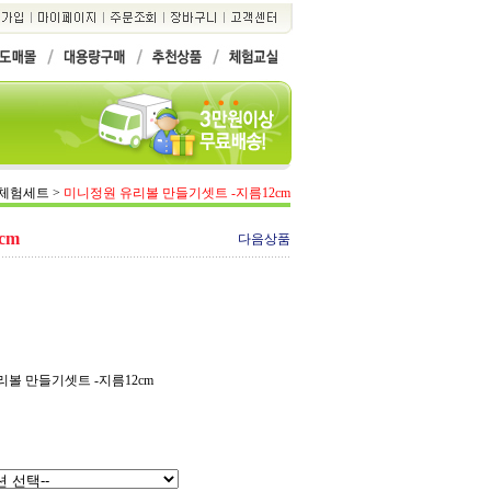
기체험세트
>
미니정원 유리볼 만들기셋트 -지름12cm
cm
다음상품
리볼 만들기셋트 -지름12cm