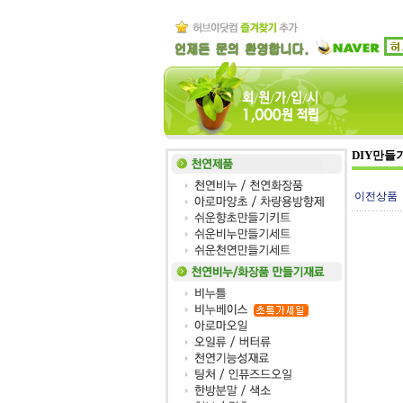
DIY만들
이전상품