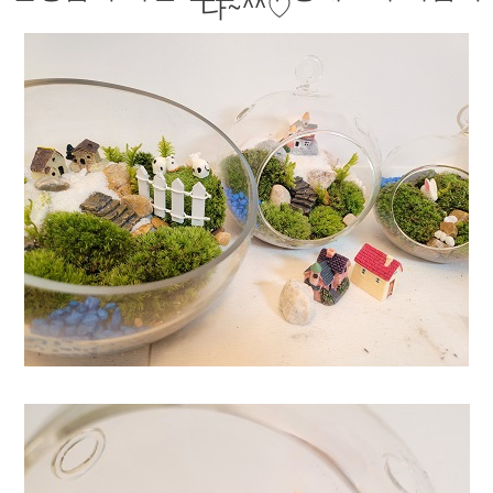
다~^^♡