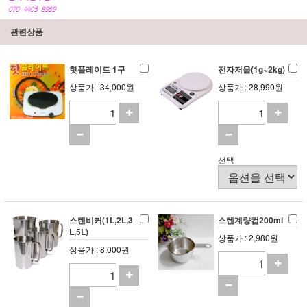
관련상품
핫플레이트 1구
전자저울(1g~2kg)
상품가 : 34,000원
상품가 : 28,990원
선택
스텐비커(1L,2L,3
스텐계량컵200ml
L,5L)
상품가 : 2,980원
상품가 : 8,000원