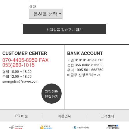
용량
선택상품 장바구니 담기
CUSTOMER CENTER
BANK ACCOUNT
070-4405-8959 FAX
국민 818101-01-26715
053)289-1015
농협 356-0302-8165-2
우리 1005-501-668750
평일 10:00 ~ 18:00
예금주:진명주/허브야
주말 12;00 ~ 18:00
soongulim@naver.com
고객센터
연결하기
PC 버전
이용안내
고객센터