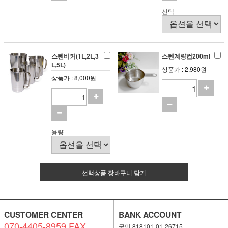
선택
스텐비커(1L,2L,3
스텐계량컵200ml
L,5L)
상품가 : 2,980원
상품가 : 8,000원
용량
선택상품 장바구니 담기
CUSTOMER CENTER
BANK ACCOUNT
070-4405-8959 FAX
국민 818101-01-26715