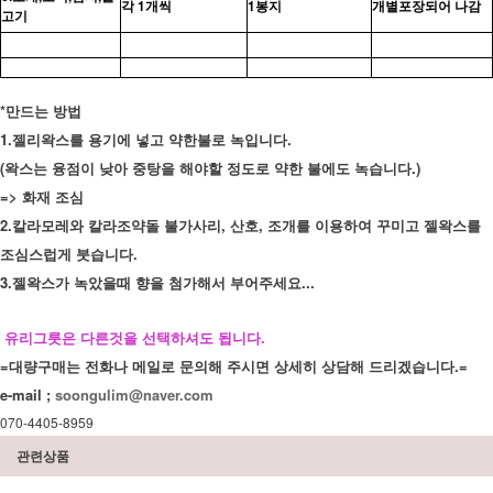
각 1개씩
1봉지
개별포장되어 나감
고기
*만드는 방법
1.젤리왁스를 용기에 넣고 약한불로 녹입니다.
(왁스는 융점이 낮아 중탕을 해야할 정도로 약한 불에도 녹습니다.)
=> 화재 조심
2.칼라모레와 칼라조약돌 불가사리, 산호, 조개를 이용하여 꾸미고 젤왁스를
조심스럽게 붓습니다.
3.젤왁스가 녹았을때 향을 첨가해서 부어주세요...
유리그릇은 다른것을 선택하셔도 됩니다.
=대량구매는 전화나 메일로 문의해 주시면 상세히 상담해 드리겠습니다.=
e-mail ;
soongulim@naver.com
070-4405-8959
관련상품