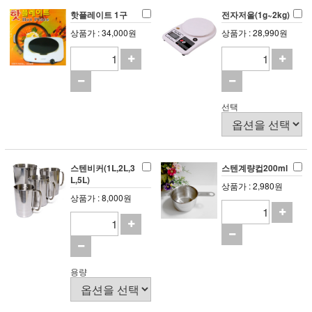
핫플레이트 1구
전자저울(1g~2kg)
상품가 : 34,000원
상품가 : 28,990원
선택
스텐비커(1L,2L,3
스텐계량컵200ml
L,5L)
상품가 : 2,980원
상품가 : 8,000원
용량