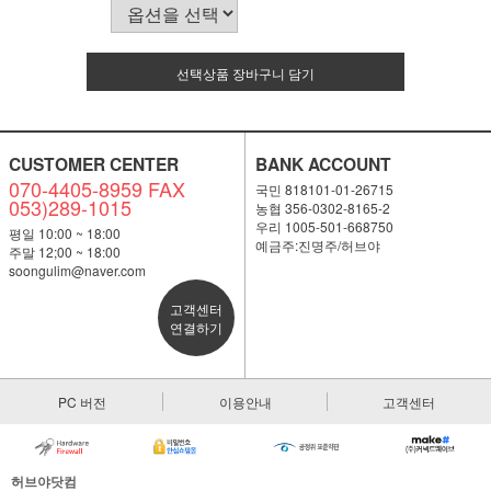
선택상품 장바구니 담기
CUSTOMER CENTER
BANK ACCOUNT
070-4405-8959 FAX
국민 818101-01-26715
053)289-1015
농협 356-0302-8165-2
우리 1005-501-668750
평일 10:00 ~ 18:00
예금주:진명주/허브야
주말 12;00 ~ 18:00
soongulim@naver.com
고객센터
연결하기
PC 버전
이용안내
고객센터
허브야닷컴