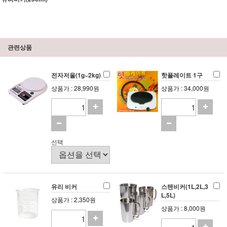
관련상품
전자저울(1g~2kg)
핫플레이트 1구
상품가 : 28,990원
상품가 : 34,000원
선택
유리 비커
스텐비커(1L,2L,3
L,5L)
상품가 : 2,350원
상품가 : 8,000원