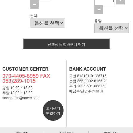
선택
용량
선택상품 장바구니 담기
CUSTOMER CENTER
BANK ACCOUNT
070-4405-8959 FAX
국민 818101-01-26715
053)289-1015
농협 356-0302-8165-2
우리 1005-501-668750
평일 10:00 ~ 18:00
예금주:진명주/허브야
주말 12;00 ~ 18:00
soongulim@naver.com
고객센터
연결하기