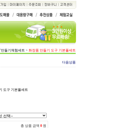
IY만들기체험세트
>
화장품 만들기 도구 기본풀세트
다음상품
들기 도구 기본풀세트
총 상품 금액
0
원