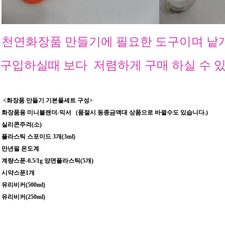
천연화장품 만들기에 필요한 도구이며 낱
구입하실때 보다 저렴하게
구매 하실 수 
<화장품 만들기 기본풀세트 구성>
화장품용 미니블랜더-믹서 (품절시 동종금액대 상품으로 바뀔수도 있습니다.)
실리콘주걱(소)
플라스틱 스포이드 3개(3ml)
만년필 온도계
계량스푼-0.5/1g 양면플라스틱(5개)
시약스푼1개
유리비커(500ml)
유리비커(250ml)