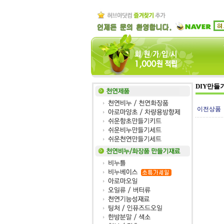
DIY만들
이전상품