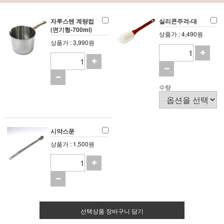
자루스텐 계량컵
실리콘주걱-대
(면기형-700ml)
상품가 : 4,490원
상품가 : 3,990원
수량
시약스푼
상품가 : 1,500원
선택상품 장바구니 담기