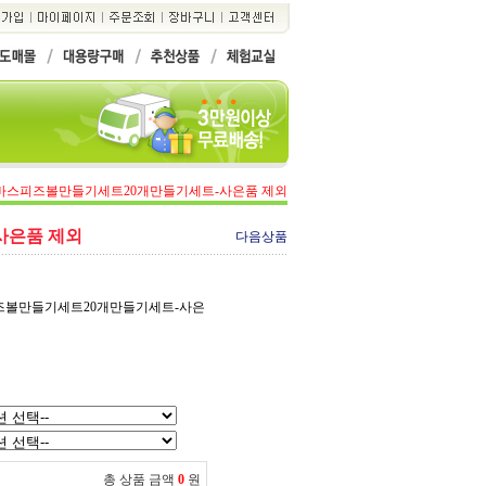
바스피즈볼만들기세트20개만들기세트-사은품 제외
사은품 제외
다음상품
피즈볼만들기세트20개만들기세트-사은
총 상품 금액
0
원