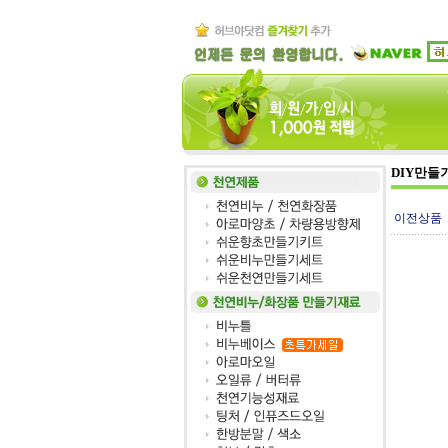
DIY만들
이전상품