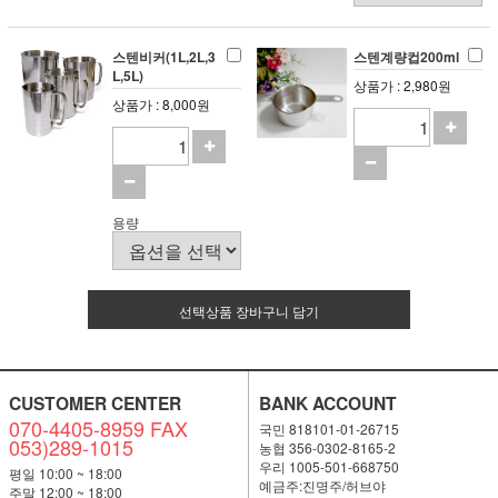
스텐비커(1L,2L,3
스텐계량컵200ml
L,5L)
상품가 : 2,980원
상품가 : 8,000원
용량
선택상품 장바구니 담기
CUSTOMER CENTER
BANK ACCOUNT
070-4405-8959 FAX
국민 818101-01-26715
053)289-1015
농협 356-0302-8165-2
우리 1005-501-668750
평일 10:00 ~ 18:00
예금주:진명주/허브야
주말 12;00 ~ 18:00