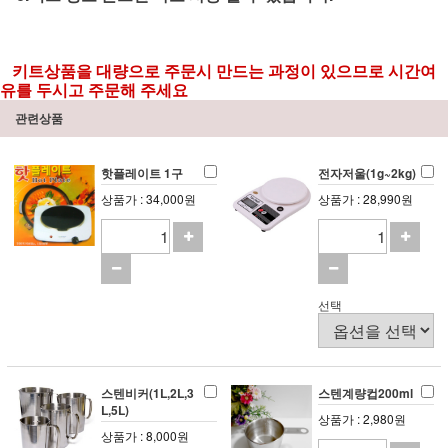
키트상품을 대량으로 주문시 만드는 과정이 있으므로 시간여
유를 두시고 주문해 주세요
관련상품
핫플레이트 1구
전자저울(1g~2kg)
상품가 : 34,000원
상품가 : 28,990원
선택
스텐비커(1L,2L,3
스텐계량컵200ml
L,5L)
상품가 : 2,980원
상품가 : 8,000원