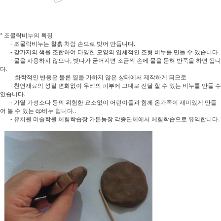
* 조물락비누의 특징
- 조물락비누는 찰흙 처럼 손으로 빚어 만듭니다.
- 갖가지의 색을 조합하여 다양한 모양의 입체적인 조형 비누를 만들 수 있습니다.
- 물을 사용하지 않으나, 빚다가 굳어지면 조금씩 손에 물을 묻혀 반죽을 하면 됩니
다.
화학적인 반응은 물론 열을 가하지 않은 상태에서 제작하게 되므로
- 쳔연재료의 성질 변화없이 우리의 피부에 그대로 전달 할 수 있는 비누를 만들 수
있습니다.
- 가열 가성소다 등의 위험한 요소없이 어린이들과 함께 온가족이 재미있게 만들
어 볼 수 있는 cp비누 입니다..
- 유치원 미술학원 체험학습장 가든농장 각종단체에서 체험학습으로 유익합니다.