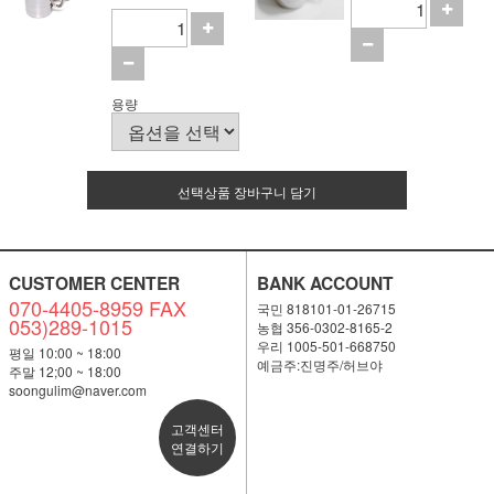
용량
선택상품 장바구니 담기
CUSTOMER CENTER
BANK ACCOUNT
070-4405-8959 FAX
국민 818101-01-26715
053)289-1015
농협 356-0302-8165-2
우리 1005-501-668750
평일 10:00 ~ 18:00
예금주:진명주/허브야
주말 12;00 ~ 18:00
soongulim@naver.com
고객센터
연결하기