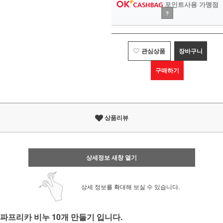
포인트사용 가맹점
?
관심상품
장바구니
구매하기
상품리뷰
상세정보 새창 열기
상세 정보를 확대해 보실 수 있습니다.
파프리카 비누 10개 만들기 입니다.