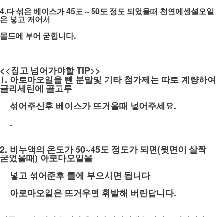
4.다 섞은 베이스가 45도 ~ 50도 정도 되었을때 천연에센셜오일
은 넣고 저어서
몰드에 부어 굳힙니다.
<<집고 넘어가야할 TIP>>
1. 아로마오일을 뺀 분말및 기타 첨가제는 따로 계량하여
글리세린에 골고루
섞어주신후 베이스가 뜨거울때 넣어주세요.
.
2. 비누액의 온도가 50~45도 정도가 되면(윗면이 살짝
굳었을때) 아로마오일을
넣고 섞어준후 틀에 부으시면 됩니다
아로마오일은 뜨거우면 휘발해 버린답니다.