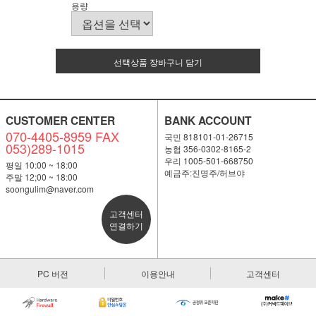
용량
선택상품 장바구니 담기
CUSTOMER CENTER
BANK ACCOUNT
070-4405-8959 FAX
국민 818101-01-26715
053)289-1015
농협 356-0302-8165-2
우리 1005-501-668750
평일 10:00 ~ 18:00
예금주:진명주/허브야
주말 12;00 ~ 18:00
soongulim@naver.com
고객센터
연결하기
PC 버전
이용안내
고객센터