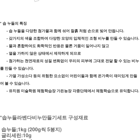
* 솝 누들의 특징
- 솝 누들을 다양한 첨가물과 함께 섞어 찰흙 처럼 손으로 빚어 만듭니다.
- 갖가지의 색을 조합하여 다양한 모양의 입체적인 조형 비누를 만들 수 있습니다.
- 물과 혼합하여도 화학적인 반응은 물론 거품이 일어나지 않고
- 열을 가하지 않은 상태에서 제작하게 되므로
- 첨가하는 쳔연재료의 성질 변화없이 우리의 피부에 그대로 전달 할 수 있는 비누
를 만들 수 있습니다.
- 가열 가성소다 등의 위험한 요소없이 어린이들과 함께 온가족이 재미있게 만들
어 볼 수 있습니다.
- 유치원 미술학원 체험학습장 가든농장 각종단체에서 체험학습으로 유익합니다.
*솝누들라벤다비누만들기세트 구성재료
솝누들;1kg (200g씩 5봉지)
글리세린:10g