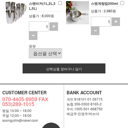
스텐비커(1L,2L,3
스텐계량컵200ml
L,5L)
상품가 : 2,980원
상품가 : 8,000원
용량
선택상품 장바구니 담기
CUSTOMER CENTER
BANK ACCOUNT
070-4405-8959 FAX
국민 818101-01-26715
053)289-1015
농협 356-0302-8165-2
우리 1005-501-668750
평일 10:00 ~ 18:00
예금주:진명주/허브야
주말 12;00 ~ 18:00
soongulim@naver.com