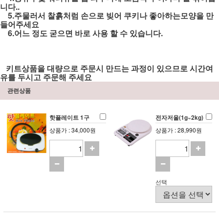
니다..
5.주물러서 찰흙처럼 손으로 빚어 쿠키나 좋아하는모양을 만
들어주세요
6.어느 정도 굳으면 바로 사용 할 수 있습니다.
키트상품을 대량으로 주문시 만드는 과정이 있으므로 시간여
유를 두시고 주문해 주세요
관련상품
핫플레이트 1구
전자저울(1g~2kg)
상품가 : 34,000원
상품가 : 28,990원
선택