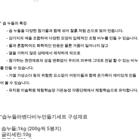
* 솝 누들의 특징
- 솝 누들을 다양한 첨가물과 함께 섞어 찰흙 처럼 손으로 빚어 만듭니다.
- 갖가지의 색을 조합하여 다양한 모양의 입체적인 조형 비누를 만들 수 있습니다.
- 물과 혼합하여도 화학적인 반응은 물론 거품이 일어나지 않고
- 열을 가하지 않은 상태에서 제작하게 되므로
- 첨가하는 쳔연재료의 성질 변화없이 우리의 피부에 그대로 전달 할 수 있는 비누
를 만들 수 있습니다.
- 가열 가성소다 등의 위험한 요소없이 어린이들과 함께 온가족이 재미있게 만들
어 볼 수 있습니다.
- 유치원 미술학원 체험학습장 가든농장 각종단체에서 체험학습으로 유익합니다.
*솝누들라벤다비누만들기세트 구성재료
솝누들;1kg (200g씩 5봉지)
글리세린:10g