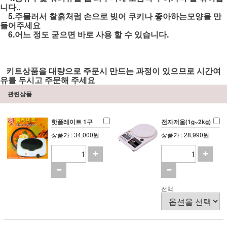
니다..
5.주물러서 찰흙처럼 손으로 빚어 쿠키나 좋아하는모양을 만
들어주세요
6.어느 정도 굳으면 바로 사용 할 수 있습니다.
키트상품을 대량으로 주문시 만드는 과정이 있으므로 시간여
유를 두시고 주문해 주세요
관련상품
핫플레이트 1구
전자저울(1g~2kg)
상품가 : 34,000원
상품가 : 28,990원
선택