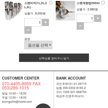
스텐비커(1L,2L,3
스텐계량컵200ml
L,5L)
상품가 : 2,980원
상품가 : 8,000원
용량
선택상품 장바구니 담기
CUSTOMER CENTER
BANK ACCOUNT
070-4405-8959 FAX
국민 818101-01-26715
053)289-1015
농협 356-0302-8165-2
우리 1005-501-668750
평일 10:00 ~ 18:00
예금주:진명주/허브야
주말 12;00 ~ 18:00
soongulim@naver.com