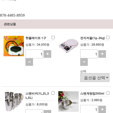
070-4405-8959
관련상품
핫플레이트 1구
전자저울(1g~2kg)
상품가 : 34,000원
상품가 : 28,990원
선택
스텐비커(1L,2L,3
스텐계량컵200ml
L,5L)
상품가 : 2,980원
상품가 : 8,000원