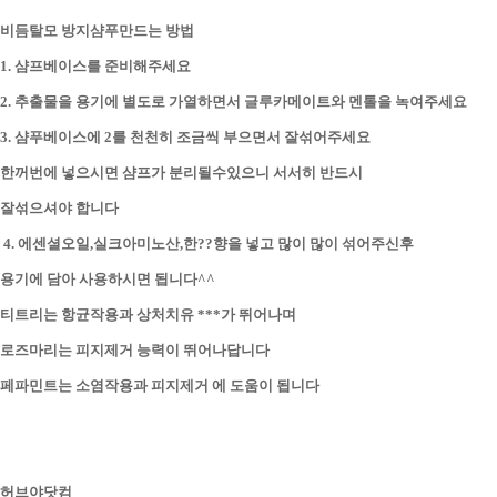
비듬탈모 방지샴푸만드는 방법
1. 샴프베이스를 준비해주세요
2. 추출물을 용기에 별도로 가열하면서 글루카메이트와 멘톨을 녹여주세요
3. 샴푸베이스에 2를 천천히 조금씩 부으면서 잘섞어주세요
한꺼번에 넣으시면 샴프가 분리될수있으니 서서히 반드시
잘섞으셔야 합니다
4. 에센셜오일,실크아미노산,한??향을 넣고 많이 많이 섞어주신후
용기에 담아 사용하시면 됩니다^^
티트리는 항균작용과 상처치유 ***가 뛰어나며
로즈마리는 피지제거 능력이 뛰어나답니다
페파민트는 소염작용과 피지제거 에 도움이 됩니다
허브야닷컴