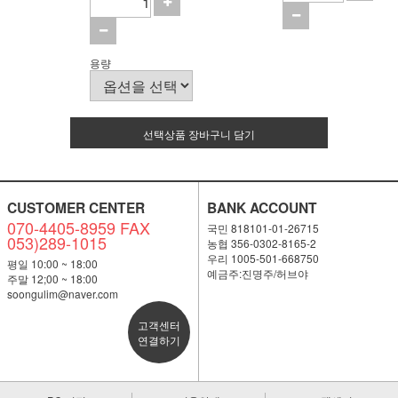
용량
선택상품 장바구니 담기
CUSTOMER CENTER
BANK ACCOUNT
070-4405-8959 FAX
국민 818101-01-26715
053)289-1015
농협 356-0302-8165-2
우리 1005-501-668750
평일 10:00 ~ 18:00
예금주:진명주/허브야
주말 12;00 ~ 18:00
soongulim@naver.com
고객센터
연결하기