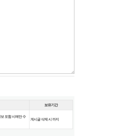
보유기간
정보 포함 시에만 수
게시글 삭제 시 까지