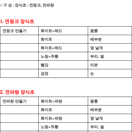
○
구 성
:
장식초
: 연핑크,
연파랑
1. 연핑크 장식초
연핑크 만들기
화이트+레드
몸통
화이트
배부분
화이트+레드
옆 날개
노랑+주황
부리, 발
빨강
리본
검정
눈
2. 연파랑 장식초
연파랑 만들기
화이트+파랑
몸통
화이트
배부분
화이트+파랑
옆 날개
노랑+주황
부리, 발