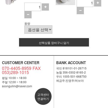
용량
선택상품 장바구니 담기
CUSTOMER CENTER
BANK ACCOUNT
070-4405-8959 FAX
국민 818101-01-26715
053)289-1015
농협 356-0302-8165-2
우리 1005-501-668750
평일 10:00 ~ 18:00
예금주:진명주/허브야
주말 12;00 ~ 18:00
soongulim@naver.com
고객센터
연결하기